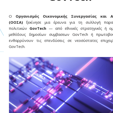
Ο
Οργανισμός Οικονομικής Συνεργασίας και Α
(ΟΟΣΑ)
ξεκίνησε μια έρευνα για τη συλλογή παρα
πολιτικών
GovTech
— από εθνικές στρατηγικές ή ομ
μεθόδους δημοσίων συμβασεων GovTech ή πρωτοβο
ενθαρρύνουν τις επενδύσεις σε νεοσύστατες επιχειρ
GovTech.