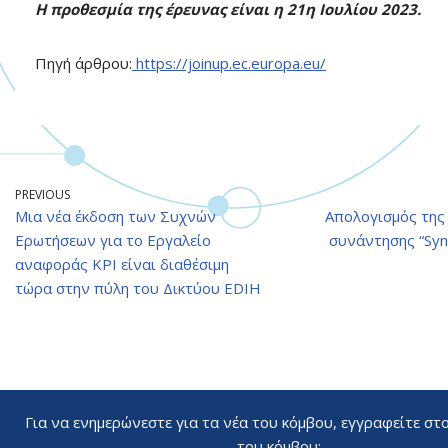
Η προθεσμία της έρευνας είναι η 21η Ιουλίου 2023.
Πηγή άρθρου:
https://joinup.ec.europa.eu/
PREVIOUS
Μια νέα έκδοση των Συχνών
Απολογισμός της
Ερωτήσεων για το Εργαλείο
συνάντησης “Syne
αναφοράς KPI είναι διαθέσιμη
τώρα στην πύλη του Δικτύου EDIH
Για να ενημερώνεστε για τα νέα του κόμβου, εγγραφείτε στ
του κόμβου: