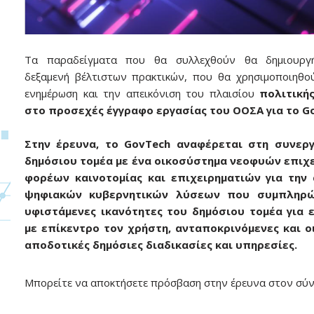
Τα παραδείγματα που θα συλλεχθούν θα δημιουργ
δεξαμενή βέλτιστων πρακτικών, που θα χρησιμοποιηθο
ενημέρωση και την απεικόνιση του πλαισίου
πολιτική
στο προσεχές έγγραφο εργασίας του ΟΟΣΑ για το G
Στην έρευνα, το GovTech αναφέρεται στη συνερ
δημόσιου τομέα με ένα οικοσύστημα νεοφυών επιχ
φορέων καινοτομίας και επιχειρηματιών για την
ψηφιακών κυβερνητικών λύσεων που συμπληρώ
υφιστάμενες ικανότητες του δημόσιου τομέα για ε
με επίκεντρο τον χρήστη, ανταποκρινόμενες και ο
αποδοτικές δημόσιες διαδικασίες και υπηρεσίες.
Μπορείτε να αποκτήσετε πρόσβαση στην έρευνα στον σύ