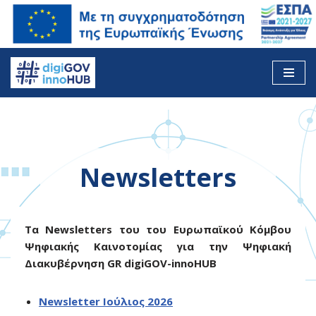
Skip
to
content
Newsletters
Τα Newsletters του του Ευρωπαϊκού Κόμβου
Ψηφιακής Καινοτομίας για την Ψηφιακή
Διακυβέρνηση GR digiGOV-innoHUB
Newsletter Ιούλιος 2026