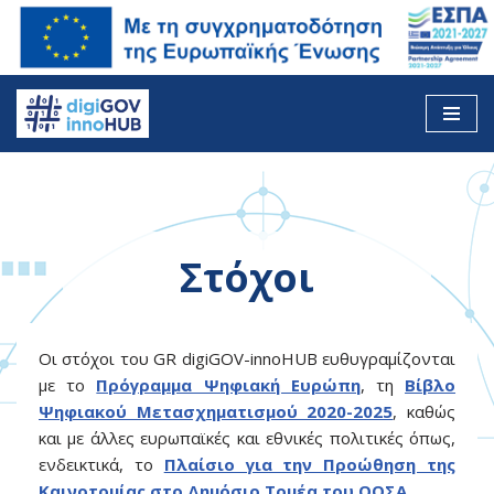
Skip
to
content
Στόχοι
Οι στόχοι του GR digiGOV-innoHUB ευθυγραμίζονται
με το
Πρόγραμμα Ψηφιακή Ευρώπη
, τη
Βίβλο
Ψηφιακού Μετασχηματισμού 2020-2025
, καθώς
και με άλλες ευρωπαϊκές και εθνικές πολιτικές όπως,
ενδεικτικά, το
Πλαίσιο για την Προώθηση της
Καινοτομίας στο Δημόσιο Τομέα του ΟΟΣΑ
.