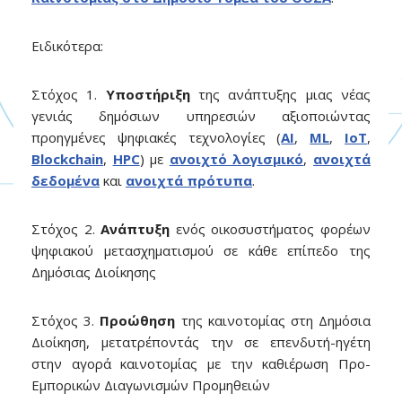
Ειδικότερα:
Στόχος 1.
Υποστήριξη
της ανάπτυξης μιας νέας
γενιάς δημόσιων υπηρεσιών αξιοποιώντας
προηγμένες ψηφιακές τεχνολογίες (
AI
,
ML
,
IoT
,
Blockchain
,
HPC
) με
ανοιχτό λογισμικό
,
ανοιχτά
δεδομένα
και
ανοιχτά πρότυπα
.
Στόχος 2.
Ανάπτυξη
ενός οικοσυστήματος φορέων
ψηφιακού μετασχηματισμού σε κάθε επίπεδο της
Δημόσιας Διοίκησης
Στόχος 3.
Προώθηση
της καινοτομίας στη Δημόσια
Διοίκηση, μετατρέποντάς την σε επενδυτή-ηγέτη
στην αγορά καινοτομίας με την καθιέρωση Προ-
Εμπορικών Διαγωνισμών Προμηθειών