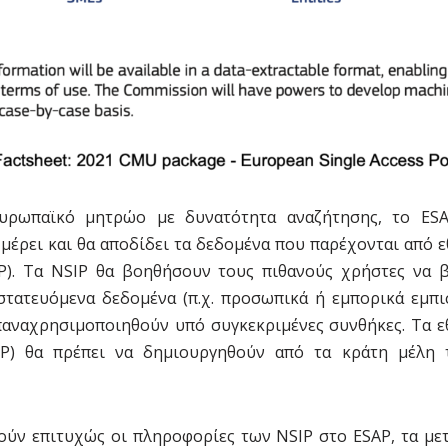
υρωπαϊκό μητρώο με δυνατότητα αναζήτησης, το ESA
 μέρει και θα αποδίδει τα δεδομένα που παρέχονται από ε
P). Τα NSIP θα βοηθήσουν τους πιθανούς χρήστες να 
στατευόμενα δεδομένα (π.χ. προσωπικά ή εμπορικά εμπι
αναχρησιμοποιηθούν υπό συγκεκριμένες συνθήκες. Τα εθ
P) θα πρέπει να δημιουργηθούν από τα κράτη μέλη 
ούν επιτυχώς οι πληροφορίες των NSIP στο ESAP, τα με