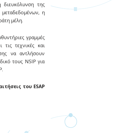
η διευκόλυνση της
ς μεταδεδομένων, η
ράτη μέλη.
υθυντήριες γραμμές
 τις τεχνικές και
ίσης να αντλήσουν
δικό τους NSIP για
IP.
αιτήσεις του ESAP