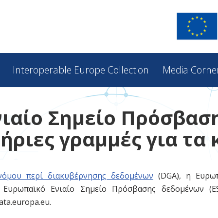
Interoperable Europe Collection
Media Corne
ιαίο Σημείο Πρόσβασ
ήριες γραμμές για τα 
νόμου περί διακυβέρνησης δεδομένων
(DGA), η Ευρωπ
 Ευρωπαϊκό Ενιαίο Σημείο Πρόσβασης δεδομένων (E
ta.europa.eu.