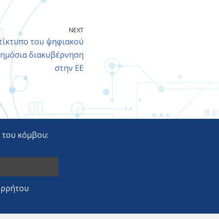
NEXT
ντίκτυπο του ψηφιακού
δημόσια διακυβέρνηση
στην ΕΕ
r του κόμβου:
ορρήτου