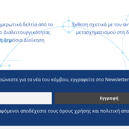
μερωτικά δελτία από το
Έκθεση σχετικά με τον α
ο Διαλειτουργικότητας
μετασχηματισμού στη 
κή Δημόσια Διοίκηση
ρώνεστε για τα νέα του κόμβου, εγγραφείτε στο Newslette
αφόμενοι αποδέχεστε τους όρους χρήσης και πολιτική απ