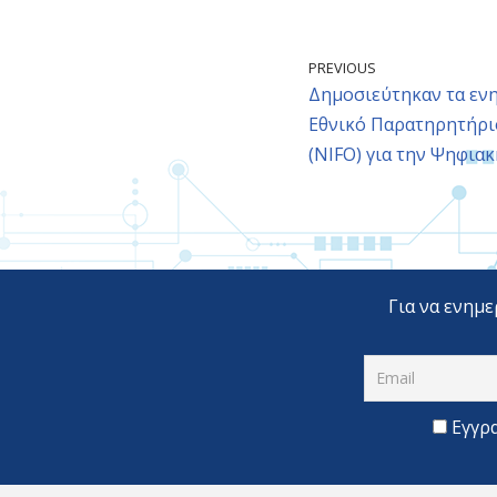
PREVIOUS
Δημοσιεύτηκαν τα ενη
Εθνικό Παρατηρητήρι
(NIFO) για την Ψηφια
Για να ενημε
Εγγρ