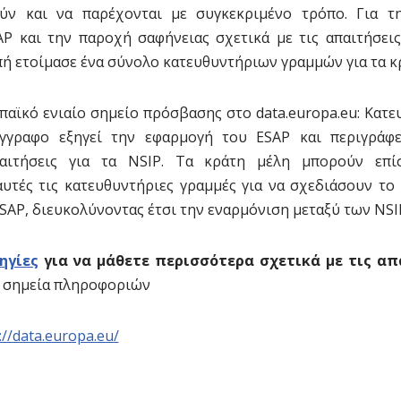
ύν και να παρέχονται με συγκεκριμένο τρόπο. Για τ
P και την παροχή σαφήνειας σχετικά με τις απαιτήσει
ή ετοίμασε ένα σύνολο κατευθυντήριων γραμμών για τα κ
παϊκό ενιαίο σημείο πρόσβασης στο data.europa.eu: Κατε
έγγραφο εξηγεί την εφαρμογή του ESAP και περιγράφει
παιτήσεις για τα NSIP. Τα κράτη μέλη μπορούν επ
υτές τις κατευθυντήριες γραμμές για να σχεδιάσουν το 
SAP, διευκολύνοντας έτσι την εναρμόνιση μεταξύ των NS
ηγίες
για να μάθετε περισσότερα σχετικά με τις απ
ία σημεία πληροφοριών
://data.europa.eu/