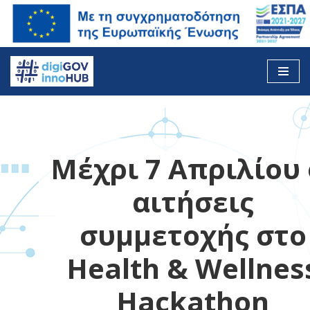
Skip
to
content
Μέχρι 7 Απριλίου 
αιτήσεις
συμμετοχής στο
Health & Wellnes
Hackathon