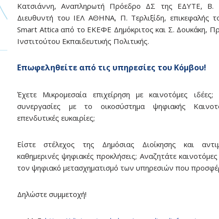
Κατσιάννη, Αναπληρωτή Πρόεδρο ΔΣ της ΕΔΥΤΕ, Β. 
Διευθυντή του ΙΕΛ ΑΘΗΝΑ, Π. Τερλιξίδη, επικεφαλής 
Smart Attica από το ΕΚΕΦΕ Δημόκριτος και Σ. Δουκάκη, Π
Ινστιτούτου Εκπαιδευτικής Πολιτικής.
Eπωφεληθείτε από τις υπηρεσίες του Κόμβου!
Έχετε Μικρομεσαία επιχείρηση με καινοτόμες ιδέες;
συνεργασίες με το οικοσύστημα ψηφιακής Καινοτ
επενδυτικές ευκαιρίες;
Είστε στέλεχος της Δημόσιας Διοίκησης και αντιμ
καθημερινές ψηφιακές προκλήσεις; Αναζητάτε καινοτόμες 
τον ψηφιακό μετασχηματισμό των υπηρεσιών που προσφέ
Δηλώστε συμμετοχή!