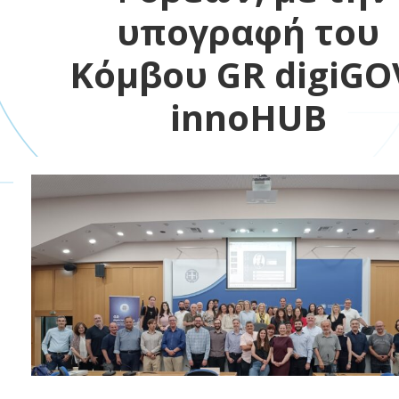
υπογραφή του
Κόμβου GR digiGO
innoHUB