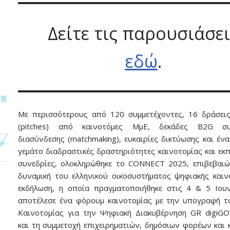
Δείτε τις παρουσιάσε
εδώ
.
Με περισσότερους από 120 συμμετέχοντες, 16 δράσεις
(pitches) από καινοτόμες ΜμΕ, δεκάδες B2G συ
διασύνδεσης (matchmaking), ευκαιρίες δικτύωσης και έν
γεμάτο διαδραστικές δραστηριότητες καινοτομίας και εκπ
συνεδρίες, ολοκληρώθηκε το CONNECT 2025, επιβεβαι
δυναμική του ελληνικού οικοσυστήματος ψηφιακής καιν
εκδήλωση, η οποία πραγματοποιήθηκε στις 4 & 5 Ιου
αποτέλεσε ένα φόρουμ καινοτομίας με την υπογραφή 
Καινοτομίας για την Ψηφιακή Διακυβέρνηση GR digiG
και τη συμμετοχή επιχειρηματιών, δημόσιων φορέων και