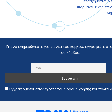
μετασχηματισμό 
Φαρμακευτικής επισ
Δη
Για να ενημερώνεστε για τα νέα του κόμβου, εγγραφείτε στ
του κόμβου:
Εγγραφόμενοι αποδέχεστε τους όρους χρήσης και πολιτι