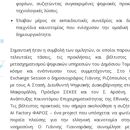
φορέων, συζητώντας συγκεκριμένες ψηφιακές προκλ
τεχνολογικές λύσεις.
Έλαβαν μέρος σε εκπαιδευτικές συνεδρίες και δι
παιχνίδια καινοτομίας που ενίσχυσαν την ομαδική
δημιουργικότητα.
Σημαντική ήταν η συμβολή των ομιλητών, οι οποίοι παρου
τελευταίες τάσεις, τις προκλήσεις και βέλτιστες 
μετασχηματισμού ψηφιακών υπηρεσιών του Δημόσιου Τομ
κόσμο και ενέπνευσαν τους συμμετέχοντες. Στο 
Exchange Session ο δημοσιογράφος Γιάννης Ριζόπουλος 
με τους Α. Στασή, Διευθυντή Ψηφιακής Διακυβέρνησης στ
Μακρομάλλη, Πρόεδρο ΣΕΚΕΕ και τον Σ. Αρσένη, 
Ανάπτυξης Καινοτόμου Επιχειρηματικότητας της Εθνικής
Τις βέλτιστες πρακτικές του σήμερα ακολούθησε η συζήτ
AI Factory ΦΑΡΟΣ – ένα project που υπόσχεται να φωτίσ
πορεία πλεύσης για την ελληνική καινοτομία στη
νοημοσύνη. Ο Γιάννης Γιανναράκης συνομίλησε μ