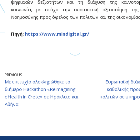
ψηφιακών δεξιοτήτων και τη διάχυση της καινοτο
κοινωνία, με στόχο την ουσιαστική αξιοποίηση της
Νοημοσύνης προς όφελος των πολιτών και της οικονομίας
Πηγή:
https://www.mindigital.gr/
PREVIOUS
Με επιτυχία ολοκληρώθηκε το
Ευρωπαϊκή διάκ
διήμερο Hackathon «Reimagining
καθολικής προ
eHealth in Crete» σε Ηράκλειο και
πολιτών σε υπηρε
Αθήνα