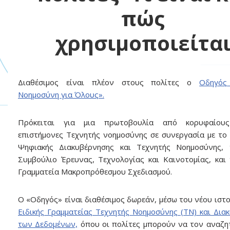
πώς
χρησιμοποιείτα
Διαθέσιμος είναι πλέον στους πολίτες ο
Οδηγός
Νοημοσύνη για Όλους».
Πρόκειται για μια πρωτοβουλία από κορυφαίους
επιστήμονες Τεχνητής νοημοσύνης σε συνεργασία με το
Ψηφιακής Διακυβέρνησης και Τεχνητής Νοημοσύνης, 
Συμβούλιο Έρευνας, Τεχνολογίας και Καινοτομίας, και 
Γραμματεία Μακροπρόθεσμου Σχεδιασμού.
Ο «Οδηγός» είναι διαθέσιμος δωρεάν, μέσω του νέου ιστ
Ειδικής Γραμματείας Τεχνητής Νοημοσύνης (ΤΝ) και Δια
των Δεδομένων,
όπου οι πολίτες μπορούν να τον αναζη