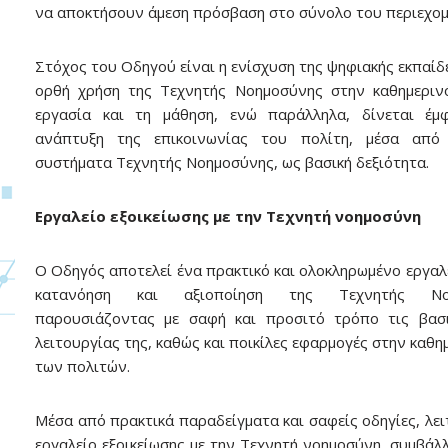
να αποκτήσουν άμεση πρόσβαση στο σύνολο του περιεχομ
Στόχος του Οδηγού είναι η ενίσχυση της ψηφιακής εκπαίδε
ορθή χρήση της Τεχνητής Νοημοσύνης στην καθημεριν
εργασία και τη μάθηση, ενώ παράλληλα, δίνεται έμ
ανάπτυξη της επικοινωνίας του πολίτη, μέσα από
συστήματα Τεχνητής Νοημοσύνης, ως βασική δεξιότητα.
E
ργαλείο εξοικείωσης με την Τεχνητή νοημοσύνη
Ο Οδηγός αποτελεί ένα πρακτικό και ολοκληρωμένο εργαλε
κατανόηση και αξιοποίηση της Τεχνητής Νοη
παρουσιάζοντας με σαφή και προσιτό τρόπο τις βασι
λειτουργίας της, καθώς και ποικίλες εφαρμογές στην καθη
των πολιτών.
Μέσα από πρακτικά παραδείγματα και σαφείς οδηγίες, λει
εργαλείο εξοικείωσης με την Τεχνητή νοημοσύνη, συμβάλ