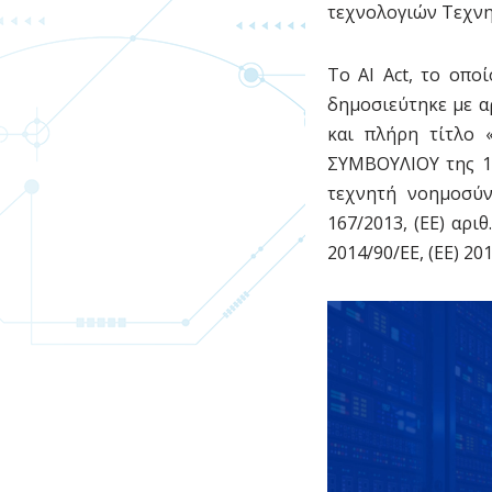
τεχνολογιών Τεχν
Το AI Act, το οπο
δημοσιεύτηκε με αρ
και πλήρη τίτλο
ΣΥΜΒΟΥΛΙΟΥ της 13
τεχνητή νοημοσύν
167/2013, (ΕΕ) αριθ
2014/90/ΕΕ, (ΕΕ) 20