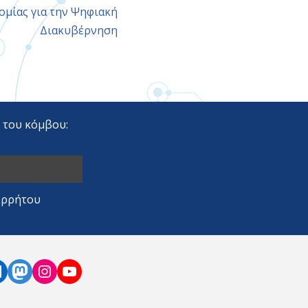
μίας για την Ψηφιακή
Διακυβέρνηση
r του κόμβου:
ορρήτου