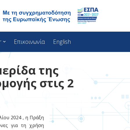
r
Επικοινωνία
English
μερίδα της
μογής στις 2
ίου 2024 , η Πράξη
όνες για τη χρήση