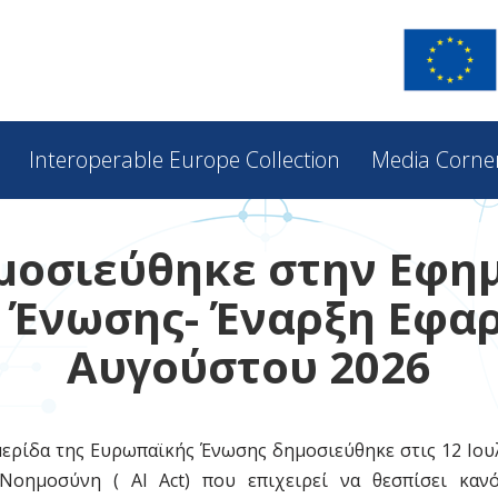
Interoperable Europe Collection
Media Corne
ημοσιεύθηκε στην Εφη
Ένωσης- Έναρξη Εφαρ
Αυγούστου 2026
ερίδα της Ευρωπαϊκής Ένωσης δημοσιεύθηκε στις 12 Ιουλ
Νοημοσύνη ( Al Act) που επιχειρεί να θεσπίσει καν