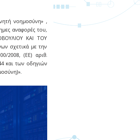
χνητή νοημοσύνη» ,
σημες αναφορές του,
ΟΒΟΥΛΙΟΥ ΚΑΙ ΤΟΥ
νων σχετικά με την
/2008, (ΕΕ) αριθ.
2144 και των οδηγιών
μοσύνη)».