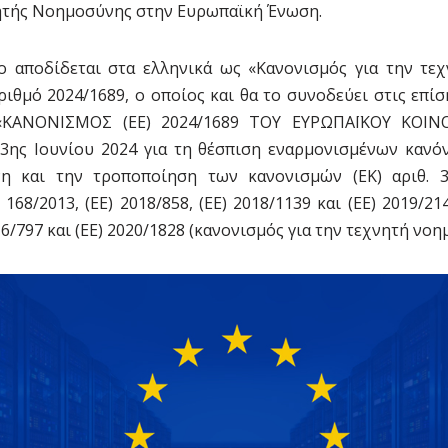
ητής Νοημοσύνης στην Ευρωπαϊκή Ένωση.
ίο αποδίδεται στα ελληνικά ως «Κανονισμός για την τε
ιθμό 2024/1689, ο οποίος και θα το συνοδεύει στις επί
 «ΚΑΝΟΝΙΣΜΟΣ (ΕΕ) 2024/1689 ΤΟΥ ΕΥΡΩΠΑΪΚΟΥ ΚΟΙΝ
ης Ιουνίου 2024 για τη θέσπιση εναρμονισμένων κανό
η και την τροποποίηση των κανονισμών (ΕΚ) αριθ. 300
. 168/2013, (ΕΕ) 2018/858, (ΕΕ) 2018/1139 και (ΕΕ) 2019/
16/797 και (ΕΕ) 2020/1828 (κανονισμός για την τεχνητή νοη