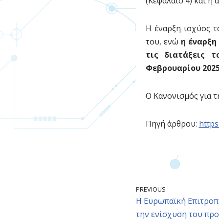
(Κεφάλαιο 4) και η
Η έναρξη ισχύος τ
του, ενώ
η έναρξη
τις διατάξεις 
Φεβρουαρίου 202
Ο Κανονισμός για 
Πηγή άρθρου:
https:
PREVIOUS
Η Ευρωπαϊκή Επιτροπή
την ενίσχυση του πρ