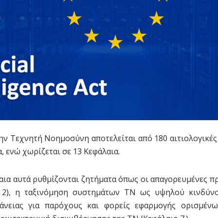
ην Τεχνητή Νοημοσύνη αποτελείται από 180 αιτιολογικές
, ενώ χωρίζεται σε 13 Κεφάλαια.
αια αυτά ρυθμίζονται ζητήματα όπως οι απαγορευμένες πρ
 2), η ταξινόμηση συστημάτων ΤΝ ως υψηλού κινδύνου
άνειας για παρόχους και φορείς εφαρμογής ορισμέ