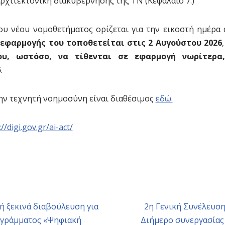
 αρχιτεκτονική διακυβέρνησης της ΤΝ (Κεφάλαιο 7.)
ου νέου νομοθετήματος ορίζεται για την εικοστή ημέρα
 εφαρμογής του τοποθετείται στις 2 Αυγούστου 2026
του, ωστόσο, να τίθενται σε εφαρμογή νωρίτερα
5
.
την τεχνητή νοημοσύνη είναι διαθέσιμος
εδώ.
//digi.gov.gr/ai-act/
 ξεκινά διαβούλευση για
2η Γενική Συνέλευσ
ογράμματος «Ψηφιακή
Διήμερο συνεργασίας 