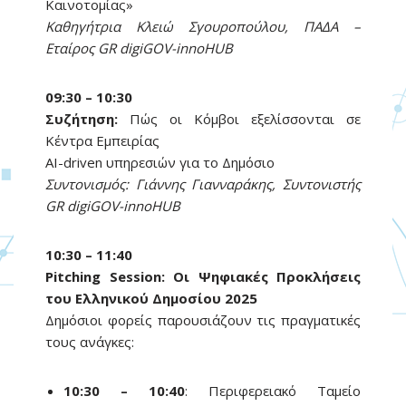
Καινοτομίας»
Καθηγήτρια Κλειώ Σγουροπούλου, ΠΑΔΑ –
Εταίρος GR digiGOV-innoHUB
09:30 – 10:30
Συζήτηση:
Πώς οι Κόμβοι εξελίσσονται σε
Κέντρα Εμπειρίας
AI-driven υπηρεσιών για το Δημόσιο
Συντονισμός: Γιάννης Γιανναράκης, Συντονιστής
GR digiGOV-innoHUB
10:30 – 11:40
Pitching Session: Οι Ψηφιακές Προκλήσεις
του Ελληνικού Δημοσίου 2025
Δημόσιοι φορείς παρουσιάζουν τις πραγματικές
τους ανάγκες:
10:30 – 10:40
: Περιφερειακό Ταμείο