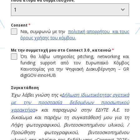
Πόσα άτομα θα συμμετάσχουν;
1
Consent
*
Ναι, συμφωνώ
με την
πολιτική απορρήτου και τους
όρους χρήσης του κόμβου.
Με την συμμετοχή μου στο Connect 3.0 , κατανοώ
*
Ότι θα λάβω υπηρεσίες pitching, networking και
funding support από τον Ευρωπαϊκό Κόμβος
Καινοτομίας για την Ψηφιακή Διακυβέρνηση – GR
digiGOV-innoHUB
Συγκατάθεση
Έχω λάβει γνώση της «
Δήλωση Ιδιωτικότητας σχετικά
με την προστασία δεδομένων προσωπικού
χαρακτήρα
» και παραχωρώ στην ΕΔΥΤΕ Α.Ε. το
δικαίωμα και παρέχω τη συγκατάθεσή μου για τη
Λήψη φωτογραφικού, βιντεοσκοπημένου υλικού, /
Προώθηση φωτογραφικού, βιντεοσκοπημένου
υλικού στο πλαίσιο της Εκδήλωσης «Connect 2025»