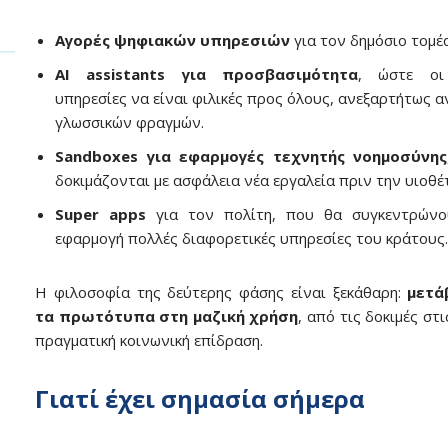
Αγορές ψηφιακών υπηρεσιών
για τον δημόσιο τομέα
AI assistants για προσβασιμότητα
, ώστε οι
υπηρεσίες να είναι φιλικές προς όλους, ανεξαρτήτως α
γλωσσικών φραγμών.
Sandboxes για εφαρμογές τεχνητής νοημοσύνης
δοκιμάζονται με ασφάλεια νέα εργαλεία πριν την υιοθέ
Super apps
για τον πολίτη, που θα συγκεντρώνο
εφαρμογή πολλές διαφορετικές υπηρεσίες του κράτους.
Η φιλοσοφία της δεύτερης φάσης είναι ξεκάθαρη:
μετά
τα πρωτότυπα στη μαζική χρήση
, από τις δοκιμές στι
πραγματική κοινωνική επίδραση.
Γιατί έχει σημασία σήμερα