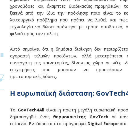
χρονοβόρες και άκαμπτες διαδικασίες προμηθειών, τ
ξεκινά από την ίδια την πρόκληση: ποιο είναι το κ
λειτουργικό πρόβλημα που πρέπει να λυθεί, και πώς
τεχνολογία να δώσει απάντηση με τρόπο αποδοτικό, 
φιλικό προς τον πολίτη.
Αυτό σημαίνει ότι η δημόσια διοίκηση δεν περιορίζετ
αγοραστή τελικών προϊόντων, αλλά μετατρέπεται 
συνεργάτη της καινοτομίας, δίνοντας χώρο σε νέες ιδ
επιχειρήσεις που μπορούν να προσφέρουν ευ
πρωτοποριακές λύσεις.
Η ευρωπαϊκή διάσταση: GovTech4
Το
GovTech4All
είναι η πρώτη μεγάλη ευρωπαϊκή προσ
δημιουργηθεί ένας
θερμοκοιτίτης GovTech
σε πανε
επίπεδο. Εντάσσεται στο πρόγραμμα
Digital Europe
και 