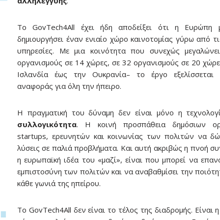
αλληλεγγύης
.
Το GovTech4All έχει ήδη αποδείξει ότι η Ευρώπη 
δημιουργήσει έναν ενιαίο χώρο καινοτομίας γύρω από τι
υπηρεσίες. Με μια κοινότητα που συνεχώς μεγαλώνε
οργανισμούς σε 14 χώρες, σε 32 οργανισμούς σε 20 χώρε
Ισλανδία έως την Ουκρανία– το έργο εξελίσσεται 
αναφοράς για όλη την ήπειρο.
Η πραγματική του δύναμη δεν είναι μόνο η τεχνολογ
συλλογικότητα
. Η κοινή προσπάθεια δημόσιων ορ
startups, ερευνητών και κοινωνίας των πολιτών να δ
λύσεις σε παλιά προβλήματα. Και αυτή ακριβώς η πνοή συ
η ευρωπαϊκή ιδέα του «μαζί», είναι που μπορεί να επαν
εμπιστοσύνη των πολιτών και να αναβαθμίσει την ποιότη
κάθε γωνιά της ηπείρου.
Το GovTech4All δεν είναι το τέλος της διαδρομής. Είναι 