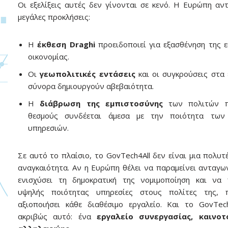
Οι εξελίξεις αυτές δεν γίνονται σε κενό. Η Ευρώπη αντ
μεγάλες προκλήσεις:
Η
έκθεση Draghi
προειδοποιεί για εξασθένηση της 
οικονομίας.
Οι
γεωπολιτικές εντάσεις
και οι συγκρούσεις στα
σύνορα δημιουργούν αβεβαιότητα.
Η
διάβρωση της εμπιστοσύνης
των πολιτών π
θεσμούς συνδέεται άμεσα με την ποιότητα των
υπηρεσιών.
Σε αυτό το πλαίσιο, το GovTech4All δεν είναι μια πολυτέ
αναγκαιότητα. Αν η Ευρώπη θέλει να παραμείνει ανταγων
ενισχύσει τη δημοκρατική της νομιμοποίηση και να 
υψηλής ποιότητας υπηρεσίες στους πολίτες της, 
αξιοποιήσει κάθε διαθέσιμο εργαλείο. Και το GovTech
ακριβώς αυτό: ένα
εργαλείο συνεργασίας, καινοτ