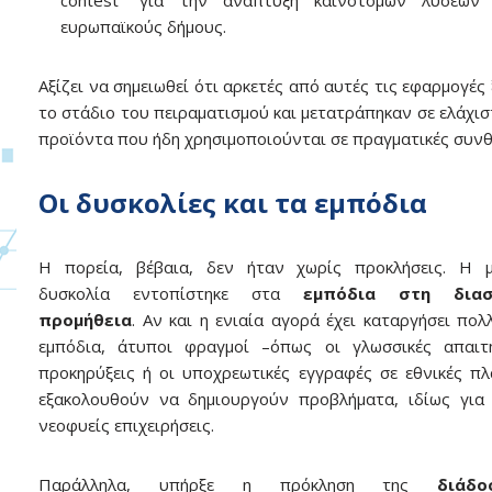
contest” για την ανάπτυξη καινοτόμων λύσεων
ευρωπαϊκούς δήμους.
Αξίζει να σημειωθεί ότι αρκετές από αυτές τις εφαρμογές
το στάδιο του πειραματισμού και μετατράπηκαν σε ελάχισ
προϊόντα που ήδη χρησιμοποιούνται σε πραγματικές συνθ
Οι δυσκολίες και τα εμπόδια
Η πορεία, βέβαια, δεν ήταν χωρίς προκλήσεις. Η μ
δυσκολία εντοπίστηκε στα
εμπόδια στη διασ
προμήθεια
. Αν και η ενιαία αγορά έχει καταργήσει πολ
εμπόδια, άτυποι φραγμοί –όπως οι γλωσσικές απαιτή
προκηρύξεις ή οι υποχρεωτικές εγγραφές σε εθνικές π
εξακολουθούν να δημιουργούν προβλήματα, ιδίως για 
νεοφυείς επιχειρήσεις.
Παράλληλα, υπήρξε η πρόκληση της
διάδ