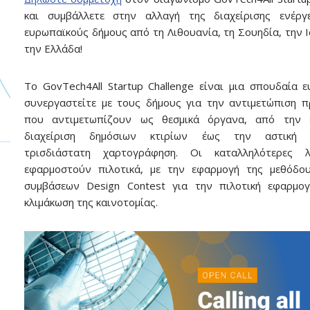
και συμβάλλετε στην αλλαγή της διαχείρισης ενέργ
ευρωπαϊκούς δήμους από τη Λιθουανία, τη Σουηδία, την Ι
την Ελλάδα!
Το GovTech4All Startup Challenge είναι μια σπουδαία ε
συνεργαστείτε με τους δήμους για την αντιμετώπιση 
που αντιμετωπίζουν ως θεσμικά όργανα, από την ε
διαχείριση δημόσιων κτιρίων έως την αστική γ
τρισδιάστατη χαρτογράφηση. Οι καταλληλότερες 
εφαρμοστούν πιλοτικά, με την εφαρμογή της μεθόδο
συμβάσεων Design Contest για την πιλοτική εφαρμογ
κλιμάκωση της καινοτομίας.