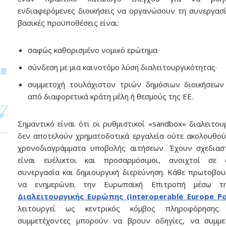
ενδιαφερόμενες διοικήσεις να οργανώσουν τη συνεργασί
βασικές προϋποθέσεις είναι:
σαφώς καθορισμένο νομικό ερώτημα·
σύνδεση με μια καινοτόμο λύση διαλειτουργικότητας·
συμμετοχή τουλάχιστον τριών δημόσιων διοικήσεων
από διαφορετικά κράτη μέλη ή θεσμούς της ΕΕ.
Σημαντικό είναι ότι οι ρυθμιστικοί «sandbox» διαλειτου
δεν αποτελούν χρηματοδοτικά εργαλεία ούτε ακολουθο
χρονοδιαγράμματα υποβολής αιτήσεων. Έχουν σχεδιασ
είναι ευέλικτοι και προσαρμόσιμοι, ανοιχτοί σε 
συνεργασία και δημιουργική διερεύνηση. Κάθε πρωτοβου
να ενημερώνει την Ευρωπαϊκή Επιτροπή μέσω 
Διαλειτουργικής Ευρώπης (Interoperable Europe Po
λειτουργεί ως κεντρικός κόμβος πληροφόρησης.
συμμετέχοντες μπορούν να βρουν οδηγίες, να συμμε