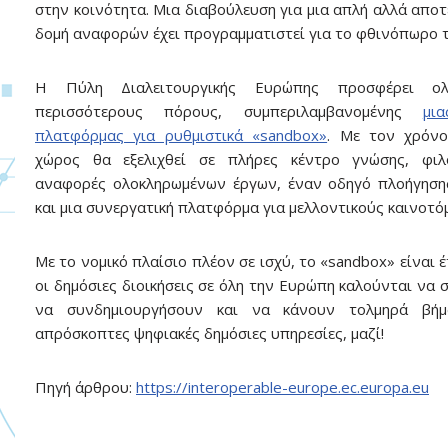
στην κοινότητα. Μια διαβούλευση για μια απλή αλλά αποτ
δομή αναφορών έχει προγραμματιστεί για το φθινόπωρο 
Η Πύλη Διαλειτουργικής Ευρώπης προσφέρει ολ
περισσότερους πόρους, συμπεριλαμβανομένης
μια
πλατφόρμας για ρυθμιστικά «sandbox»
. Με τον χρόνο
χώρος θα εξελιχθεί σε πλήρες κέντρο γνώσης, φιλ
αναφορές ολοκληρωμένων έργων, έναν οδηγό πλοήγηση
και μια συνεργατική πλατφόρμα για μελλοντικούς καινοτό
Με το νομικό πλαίσιο πλέον σε ισχύ, το «sandbox» είναι έ
οι δημόσιες διοικήσεις σε όλη την Ευρώπη καλούνται να 
να συνδημιουργήσουν και να κάνουν τολμηρά βή
απρόσκοπτες ψηφιακές δημόσιες υπηρεσίες, μαζί!
Πηγή άρθρου:
https://interoperable-europe.ec.europa.eu