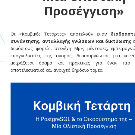
Προσέγγιση»
Οι «Κομβικές Τετάρτες» αποτελούν έναν
διαδραστ
συνάντησης, ανταλλαγής γνώσεων και δικτύωσης
α
δημόσιους φορείς, στελέχη ΜμΕ, μέντορες, εμπειρογν
επαγγελματίες της αγοράς, δημιουργώντας μια κοιν
μοιράζεται όραμα και πρακτικές για έναν πιο 
αποτελεσματικό και ανοιχτό δημόσιο τομέα.