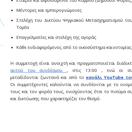
Εταίροι και ωφελούμενοι του Κόμβου (Δημόσιοι Φορείς
Μέντορες και εμπειρογνώμονες
Στελέχη του Δικτύου Ψηφιακού Μετασχηματισμού το
Τομέα
Επαγγελματίες και στελέχη της αγοράς
Κάθε ενδιαφερόμενος από το οικοσύστημα καινοτομίας
Η συμμετοχή είναι ανοιχτή και πραγματοποιείται διαδικ
αυτού του συνδέσμου
, στις 13:00 , ενώ οι συ
μεταδίδονται ζωντανά και από το
κανάλι YouTube το
Οι συμμετέχοντες καλούνται να συνδέονται με το ονο
τους και τον φορέα τους, ενισχύοντας έτσι το πνεύμα σ
και δικτύωσης που χαρακτηρίζει τον θεσμό.