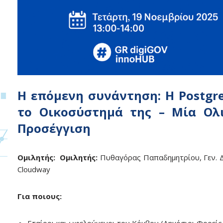
Η επόμενη συνάντηση: Η Postgr
το Οικοσύστημά της – Μία Ολ
Προσέγγιση
Ομιλητής:
Ομιλητής:
Πυθαγόρας Παπαδημητρίου, Γεν. 
Cloudway
Για ποιους: