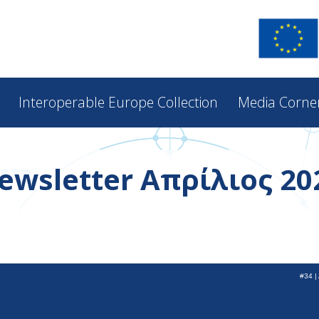
Interoperable Europe Collection
Media Corne
ewsletter Απρίλιος 20