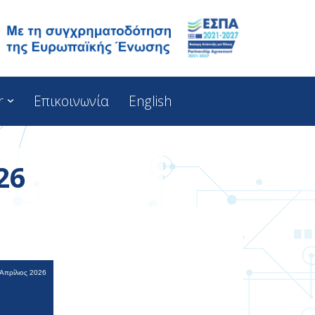
r
Επικοινωνία
English
26