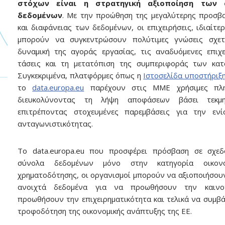
στόχων είναι η στρατηγική αξιοποίηση των 
δεδομένων
. Με την προώθηση της μεγαλύτερης προσβ
και διαφάνειας των δεδομένων, οι επιχειρήσεις, ιδιαίτε
μπορούν να συγκεντρώσουν πολύτιμες γνώσεις σχετ
δυναμική της αγοράς εργασίας, τις αναδυόμενες επιχε
τάσεις και τη μετατόπιση της συμπεριφοράς των κατ
Συγκεκριμένα, πλατφόρμες όπως η
Ιστοσελίδα υποστήρι
το
data.europa.eu
παρέχουν στις ΜΜΕ χρήσιμες πλη
διευκολύνοντας τη λήψη αποφάσεων βάσει τεκμη
επιτρέποντας στοχευμένες παρεμβάσεις για την ενί
ανταγωνιστικότητας.
Το data.europa.eu που προσφέρει πρόσβαση σε σχεδ
σύνολα δεδομένων μόνο στην κατηγορία οικονο
χρηματοδότησης, οι οργανισμοί μπορούν να αξιοποιήσου
ανοιχτά δεδομένα για να προωθήσουν την καινο
προωθήσουν την επιχειρηματικότητα και τελικά να συμβ
τροφοδότηση της οικονομικής ανάπτυξης της ΕΕ.