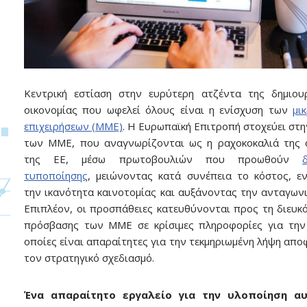
Κεντρική εστίαση στην ευρύτερη ατζέντα της δημιου
οικονομίας που ωφελεί όλους είναι η ενίσχυση των
μι
επιχειρήσεων (ΜΜΕ)
. Η Ευρωπαϊκή Επιτροπή στοχεύει στη
των ΜΜΕ, που αναγνωρίζονται ως η ραχοκοκαλιά της 
της ΕΕ, μέσω πρωτοβουλιών που προωθούν
τυποποίησης
, μειώνοντας κατά συνέπεια το κόστος, ε
την ικανότητα καινοτομίας και αυξάνοντας την ανταγωνι
Επιπλέον, οι προσπάθειες κατευθύνονται προς τη διευκ
πρόσβασης των ΜΜΕ σε κρίσιμες πληροφορίες για την
οποίες είναι απαραίτητες για την τεκμηριωμένη λήψη απο
τον στρατηγικό σχεδιασμό.
Ένα απαραίτητο εργαλείο για την υλοποίηση α