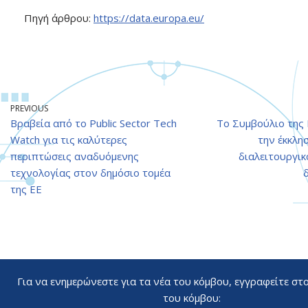
Πηγή άρθρου:
https://data.europa.eu/
PREVIOUS
Βραβεία από το Public Sector Tech
Το Συμβούλιο της
Watch για τις καλύτερες
την έκκλη
περιπτώσεις αναδυόμενης
διαλειτουργικ
τεχνολογίας στον δημόσιο τομέα
της ΕΕ
Για να ενημερώνεστε για τα νέα του κόμβου, εγγραφείτε στ
του κόμβου: