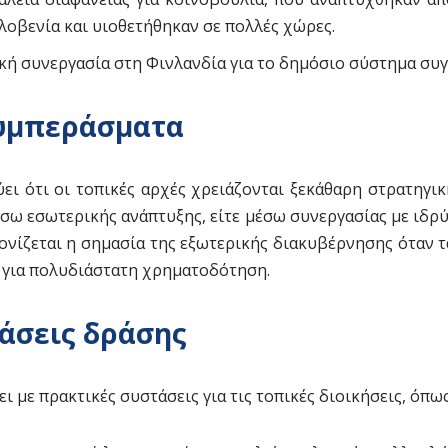
λοβενία και υιοθετήθηκαν σε πολλές χώρες.
ική συνεργασία στη Φινλανδία για το δημόσιο σύστημα συ
υμπεράσματα
ει ότι οι τοπικές αρχές χρειάζονται ξεκάθαρη στρατηγι
έσω εσωτερικής ανάπτυξης, είτε μέσω συνεργασίας με ιδρ
 τονίζεται η σημασία της εξωτερικής διακυβέρνησης όταν 
η για πολυδιάστατη χρηματοδότηση.
άσεις δράσης
ι με πρακτικές συστάσεις για τις τοπικές διοικήσεις, όπως