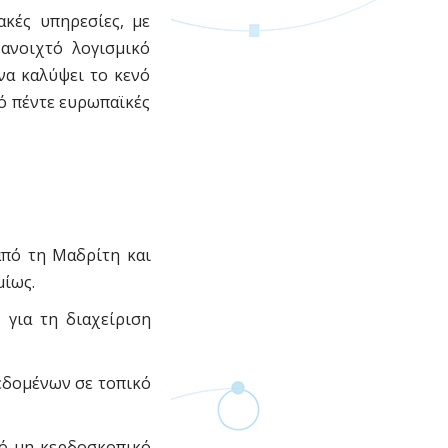
ακές υπηρεσίες, με
 ανοιχτό λογισμικό
να καλύψει το κενό
ό πέντε ευρωπαϊκές
από τη Μαδρίτη και
μίως.
 για τη διαχείριση
δεδομένων σε τοπικό
πό μη κερδοσκοπικό