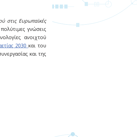
ού στις Ευρωπαϊκές
 πολύτιμες γνώσεις
νολογίες ανοιχτού
αετίας 2030
και του
υνεργασίας και της