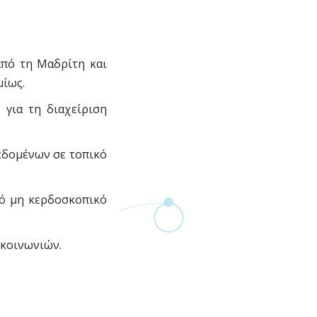
από τη Μαδρίτη και
μίως.
 για τη διαχείριση
δεδομένων σε τοπικό
πό μη κερδοσκοπικό
γκοινωνιών.