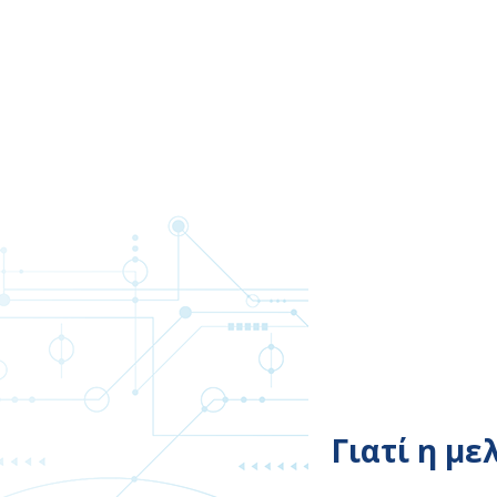
Γιατί η με