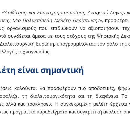
ο
«Υιοθέτηση και Επαναχρησιμοποίηση Ανοιχτού Λογισμικ
ήσεις: Μια Πολυεπίπεδη Μελέτη Περίπτωσης»
, προσφέρει
υς οργανισμούς που επιδιώκουν να αξιοποιήσουν τεχ
υτό συνδέεται άμεσα με τους στόχους της Ψηφιακής Δεκα
 Διαλειτουργική Ευρώπη, υπογραμμίζοντας τον ρόλο της σ
αλλαγής τεχνογνωσίας.
λέτη είναι σημαντική
ήσεις καλούνται να προσφέρουν πιο αποδοτικές, ψηφι
φαλίζει τη διαλειτουργικότητα και τη διαφάνεια. Το
ες αλλά και προκλήσεις. Η συγκεκριμένη μελέτη έρχεται 
τας πραγματικά παραδείγματα και συγκριτική ανάλυση απ