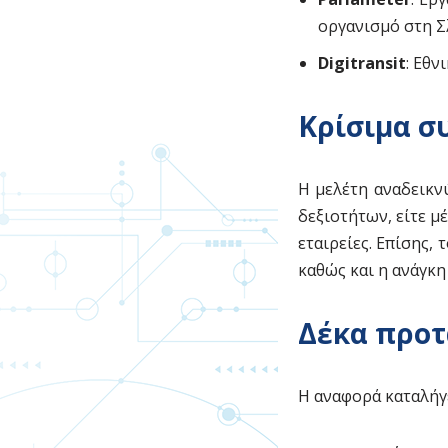
οργανισμό στη Σ
Digitransit
: Εθν
Κρίσιμα σ
Η μελέτη αναδεικνύ
δεξιοτήτων, είτε μ
εταιρείες. Επίσης,
καθώς και η ανάγκ
Δέκα προτ
Η αναφορά καταλήγε