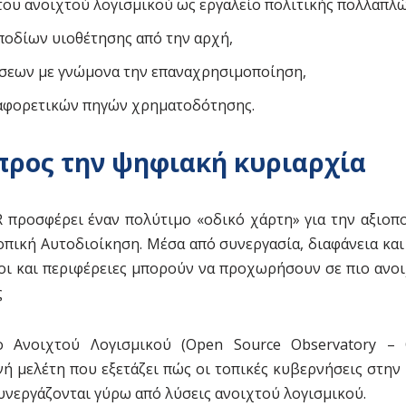
του ανοιχτού λογισμικού ως εργαλείο πολιτικής πολλαπλ
ποδίων υιοθέτησης από την αρχή,
σεων με γνώμονα την επαναχρησιμοποίηση,
ιαφορετικών πηγών χρηματοδότησης.
προς την ψηφιακή κυριαρχία
 προσφέρει έναν πολύτιμο «οδικό χάρτη» για την αξιοπ
οπική Αυτοδιοίκηση. Μέσα από συνεργασία, διαφάνεια και
οι και περιφέρειες μπορούν να προχωρήσουν σε πιο ανοιχ
ς
 Ανοιχτού Λογισμικού (Open Source Observatory –
νή μελέτη που εξετάζει πώς οι τοπικές κυβερνήσεις στην
υνεργάζονται γύρω από λύσεις ανοιχτού λογισμικού.