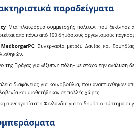
ακτηριστικά παραδείγματα
acy
: Μια πλατφόρμα συμμετοχής πολιτών που ξεκίνησε 
ιείται από πάνω από 100 δημόσιους οργανισμούς παγκοσ
 MedborgarPC
: Συνεργασία μεταξύ Δανίας και Σουηδίας
λιοθηκών.
ργο της Πράγας για «έξυπνη πόλη» με στόχο την ανάλυση 
γαλεία διαφάνειας για κοινοβούλια, που αναπτύχθηκαν α
λοβενία και υιοθετήθηκαν σε πολλές χώρες.
ική συνεργασία στη Φινλανδία για το δημόσιο σύστημα συ
υμπεράσματα