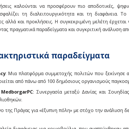
ήσεις καλούνται να προσφέρουν πιο αποδοτικές, ψηφι
φαλίζει τη διαλειτουργικότητα και τη διαφάνεια. Το
ες αλλά και προκλήσεις. Η συγκεκριμένη μελέτη έρχεται 
τας πραγματικά παραδείγματα και συγκριτική ανάλυση απ
ακτηριστικά παραδείγματα
acy
: Μια πλατφόρμα συμμετοχής πολιτών που ξεκίνησε 
ιείται από πάνω από 100 δημόσιους οργανισμούς παγκοσ
 MedborgarPC
: Συνεργασία μεταξύ Δανίας και Σουηδίας
λιοθηκών.
ργο της Πράγας για «έξυπνη πόλη» με στόχο την ανάλυση 
γαλεία διαφάνειας για κοινοβούλια, που αναπτύχθηκαν α