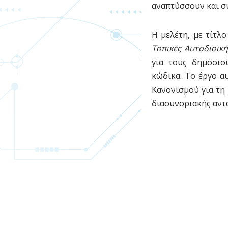
αναπτύσσουν και σ
Η μελέτη, με τίτλ
Τοπικές Αυτοδιοικ
για τους δημόσιο
κώδικα. Το έργο α
Κανονισμού για τη
διασυνοριακής αντ