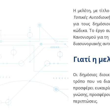
Η μελέτη, με τίτλ
Τοπικές Αυτοδιοικ
για τους δημόσιο
κώδικα. Το έργο α
Κανονισμού για τη
διασυνοριακής αντ
Γιατί η με
Οι δημόσιες διοικ
τρόπο που να διασ
προσφέρει ευκαιρί
γνώσης, προσφέρον
περιπτώσεις.