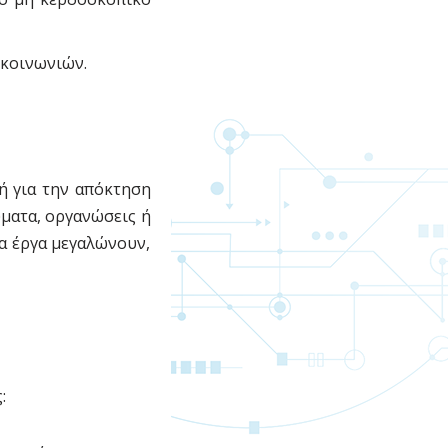
γκοινωνιών.
κή για την απόκτηση
ύματα, οργανώσεις ή
τα έργα μεγαλώνουν,
: