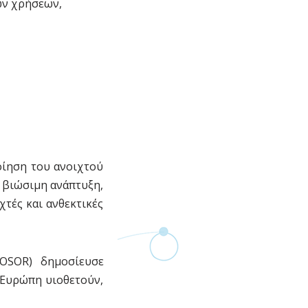
ών χρήσεων,
οίηση του ανοιχτού
 βιώσιμη ανάπτυξη,
τές και ανθεκτικές
 OSOR) δημοσίευσε
 Ευρώπη υιοθετούν,