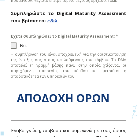
προτείνουν. Μέγιστο επιτρεπόμενο μέγεθος αρχείου: 10Mb
Συμπληρώστε το Digital Maturity Assessment
που βρίσκεται
εδώ
.
Έχετε συμπληρώσει το Digital Maturity Assessment;
*
Ναι
Η συμπλήρωση του είναι υποχρεωτική για την οριστικοποίηση
της ένταξης σας στους ωφελούμενους του κόμβου. Το DMA
αποτελεί τη γραμμή βάσης πάνω στην οποία χτίζονται οι
παρεχόμενες υπηρεσίες του κόμβου και μετριέται η
αποδοτικότητα των υπηρεσιών του.
ΑΠΟΔΟΧΗ ΟΡΩΝ
Έλαβα γνώση, διάβασα και συμφωνώ με τους όρους