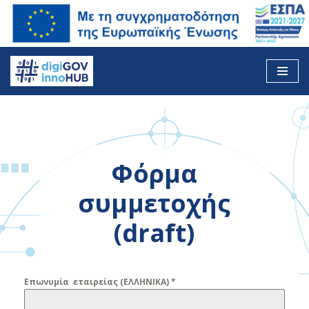
Skip
to
content
Φόρμα
συμμετοχής
(draft)
Επωνυμία εταιρείας (ΕΛΛΗΝΙΚΑ)
*