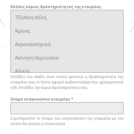
Κλάδος κύριας δραστηριότητας της εταιρείας
'Έξυπνη πόλη,
Άμυνα,
Αεροναυπηγική
Ακίνητη περιουσία
Αλιεία
Επιλέξτε τον κλάδο στον οποίο εμπίπτει η δραστηριότητα της
εταιρείας σας. Η λίστα αφορά κωδικοποίηση που χρησιμοποιεί
Ασφάλεια
η ΕΕ. Επιλέξτε την κύρια δραστηριότητα σας.
Αυτοκινητοβιομηχανία
Όνομα εκπροσώπου εταιρείας
*
Βιοεπιστήμες
Συμπληρώστε το όνομα του εκπροσώπου της εταιρείας με τον
οποίο θα γίνεται η επικοινωνία
Γεωργική βιοτεχνολογία και βιοτεχνολογία
τροφίμων