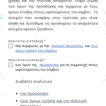
χρήσης και την πολιτική Απορρήτου. Έλαβα γνώση
των όρων της πρόσκλησης και συμφωνώ με τους
όρους ένταξης στους ωφελούμενους του κόμβου . Τα
στοιχεία που αναφέρω στην πρόταση μου είναι
αληθή και διατίθεμαι να προσκομίσω τα απαραίτητα
στοιχεία εφόσον ζητηθούν.
Απαιτείται η αποδοχή
*
Ναι συμφωνώ, με την
πολιτική απορρήτου
και
τους
όρους χρήσης του κόμβου
.
Απαιτείται η αποδοχή
*
των όρων της
πρόσκλησης
για τη συμμετοχή στους
ωφελούμενους του κόμβου
Διαβάστε αναλυτικά
την πρόσκληση
τους όρους χρήσης και την πολιτική
απορρήτου