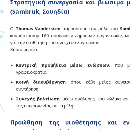
Στρατηγική συνεργασία και βιώσιμα 
(Sambruk, Σουηδία)
Ο
Thomas Vandersten
παρουσίασε τον ρόλο του
Sam
κονσόρτσιουμ 160 σουηδικών δημόσιων οργανισμών, ω
για την υιοθέτηση του ανοιχτού λογισμικού.
Κύρια σημεία:
Κεντρική προμήθεια μέσω ενώσεων
, που μ
γραφειοκρατία.
Κοινή διακυβέρνηση
, όπου κάθε μέλος συνεισ
συντήρηση.
Συνεχής βελτίωση
, μέσω ανάλυσης του κώδικα και
της επικοινωνίας με τα μέλη.
Προώθηση της υιοθέτησης και εν