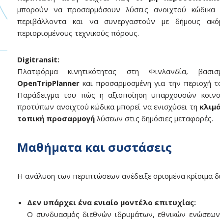
μπορούν να προσαρμόσουν λύσεις ανοιχτού κώδικα 
περιβάλλοντα και να συνεργαστούν με δήμους ακό
περιορισμένους τεχνικούς πόρους.
Digitransit:
Πλατφόρμα κινητικότητας στη Φινλανδία, βασισ
OpenTripPlanner
και προσαρμοσμένη για την περιοχή το
Παράδειγμα του πώς η αξιοποίηση υπαρχουσών κοινο
προτύπων ανοιχτού κώδικα μπορεί να ενισχύσει τη
κλιμ
τοπική προσαρμογή
λύσεων στις δημόσιες μεταφορές.
Μαθήματα και συστάσεις
Η ανάλυση των περιπτώσεων ανέδειξε ορισμένα κρίσιμα δ
Δεν υπάρχει ένα ενιαίο μοντέλο επιτυχίας:
Ο συνδυασμός διεθνών ιδρυμάτων, εθνικών ενώσεων