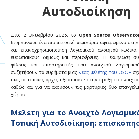
Αυτοδιοίκηση
Στις 2 Οκτωβρίου 2025, το
Open Source Observato
διοργάνωσε ένα διαδικτυακό σεμινάριο αφιερωμένο στην
και επαναχρησιμοποίηση λογισμικού ανοιχτού κώδικα
ευρωπαϊκούς δήμους και περιφέρειες. Η εκδήλωση συ
φίλους και υποστηρικτές του ανοιχτού λογισμικ
συζητήσουν τα ευρήματα μιας
νέας μελέτης του OSOR
σχε
πώς οι τοπικές αρχές αξιοποιούν στην πράξη το ανοιχτό 
καθώς και για να ακούσουν τις μαρτυρίες δύο επαγγελ
χώρου.
Μελέτη για το Ανοιχτό Λογισμικ
Τοπική Αυτοδιοίκηση: επισκόπη