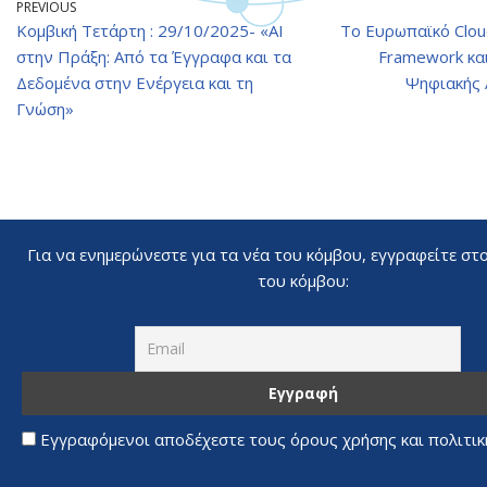
PREVIOUS
Κομβική Τετάρτη : 29/10/2025- «AI
Το Ευρωπαϊκό Clou
στην Πράξη: Από τα Έγγραφα και τα
Framework και
Δεδομένα στην Ενέργεια και τη
Ψηφιακής 
Γνώση»
Για να ενημερώνεστε για τα νέα του κόμβου, εγγραφείτε στ
του κόμβου:
Εγγραφόμενοι αποδέχεστε τους όρους χρήσης και πολιτι