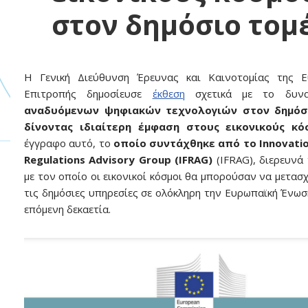
στον δημόσιο τομ
Η Γενική Διεύθυνση Έρευνας και Καινοτομίας της Ε
Επιτροπής δημοσίευσε
έκθεση
σχετικά με το δυνα
αναδυόμενων ψηφιακών τεχνολογιών στον δημόσι
δίνοντας
ιδιαίτερη έμφαση στους εικονικούς κό
έγγραφο αυτό, το
οποίο συντάχθηκε από τo
Innovatio
Regulations Advisory Group
(IFRAG)
(IFRAG), διερευνά
με τον οποίο οι εικονικοί κόσμοι θα μπορούσαν να μετασ
τις δημόσιες υπηρεσίες σε ολόκληρη την Ευρωπαϊκή Ένωσ
επόμενη δεκαετία.