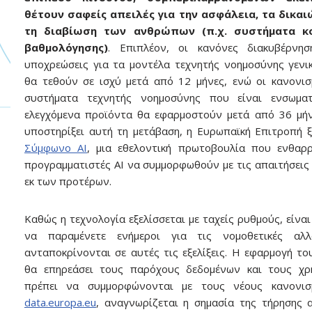
θέτουν σαφείς απειλές για την ασφάλεια, τα δικαι
τη διαβίωση των ανθρώπων (π.χ. συστήματα κο
βαθμολόγησης)
. Επιπλέον, οι κανόνες διακυβέρνησ
υποχρεώσεις για τα μοντέλα τεχνητής νοημοσύνης γενι
θα τεθούν σε ισχύ μετά από 12 μήνες, ενώ οι κανονισ
συστήματα τεχνητής νοημοσύνης που είναι ενσωμα
ελεγχόμενα προϊόντα θα εφαρμοστούν μετά από 36 μήν
υποστηρίξει αυτή τη μετάβαση, η Ευρωπαϊκή Επιτροπή ξ
Σύμφωνο AI
, μια εθελοντική πρωτοβουλία που ενθαρ
προγραμματιστές AI να συμμορφωθούν με τις απαιτήσεις
εκ των προτέρων.
Καθώς η τεχνολογία εξελίσσεται με ταχείς ρυθμούς, είναι
να παραμένετε ενήμεροι για τις νομοθετικές αλ
ανταποκρίνονται σε αυτές τις εξελίξεις. Η εφαρμογή το
θα επηρεάσει τους παρόχους δεδομένων και τους χρ
πρέπει να συμμορφώνονται με τους νέους κανονισ
data.europa.eu
, αναγνωρίζεται η σημασία της τήρησης