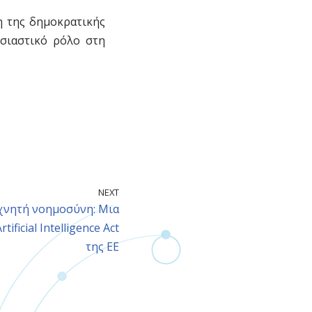
η της δημοκρατικής
υσιαστικό ρόλο στη
NEXT
εχνητή νοημοσύνη: Μια
ficial Intelligence Act
της ΕΕ