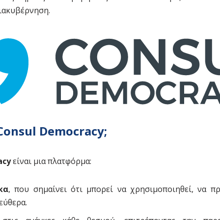
ιακυβέρνηση.
 Consul Democracy;
acy
είναι μια πλατφόρμα:
κα
, που σημαίνει ότι μπορεί να χρησιμοποιηθεί, να π
εύθερα.