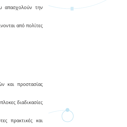
ου απασχολούν την
ίνονται από πολίτες
ών και προστασίας
πλοκες διαδικασίες
τες πρακτικές και