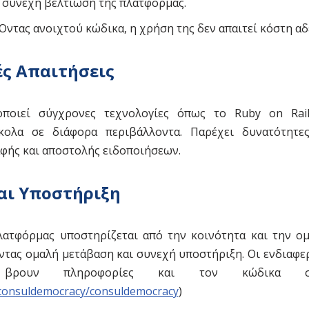
συνεχή βελτίωση της πλατφόρμας.
 Όντας ανοιχτού κώδικα, η χρήση της δεν απαιτεί κόστη α
ές Απαιτήσεις
ποιεί σύγχρονες τεχνολογίες όπως το Ruby on Rail
κολα σε διάφορα περιβάλλοντα. Παρέχει δυνατότητ
φής και αποστολής ειδοποιήσεων.
αι Υποστήριξη
ατφόρμας υποστηρίζεται από την κοινότητα και την ο
οντας ομαλή μετάβαση και συνεχή υποστήριξη. Οι ενδιαφε
βρουν πληροφορίες και τον κώδικα 
/consuldemocracy/consuldemocracy
)