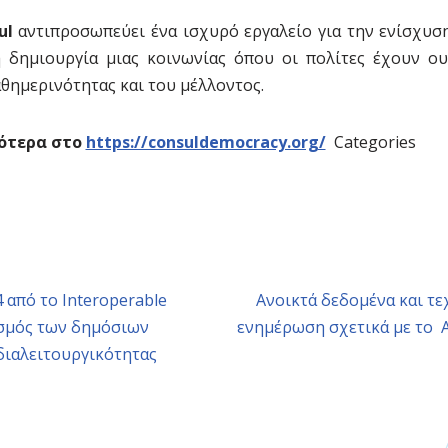
ul
αντιπροσωπεύει ένα ισχυρό εργαλείο για την ενίσχυσ
 δημιουργία μιας κοινωνίας όπου οι πολίτες έχουν ο
θημερινότητας και του μέλλοντος.
ότερα στο
https://consuldemocracy.org/
Categories
 από το Interoperable
Ανοικτά δεδομένα και τ
σμός των δημόσιων
ενημέρωση σχετικά με το Arti
διαλειτουργικότητας