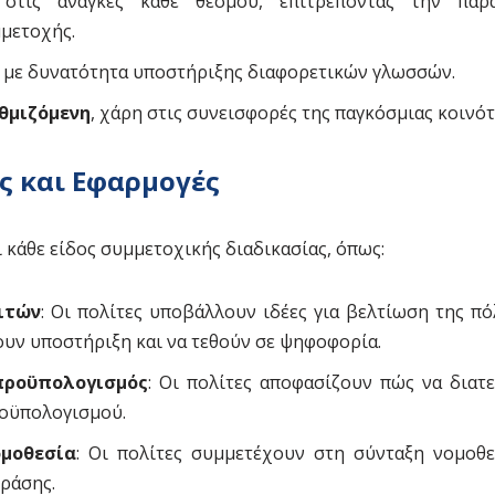
στις ανάγκες κάθε θεσμού, επιτρέποντας την παρ
μετοχής.
, με δυνατότητα υποστήριξης διαφορετικών γλωσσών.
θμιζόμενη
, χάρη στις συνεισφορές της παγκόσμιας κοινό
ς και Εφαρμογές
 κάθε είδος συμμετοχικής διαδικασίας, όπως:
ιτών
: Οι πολίτες υποβάλλουν ιδέες για βελτίωση της πό
υν υποστήριξη και να τεθούν σε ψηφοφορία.
προϋπολογισμός
: Οι πολίτες αποφασίζουν πώς να διατ
ροϋπολογισμού.
ομοθεσία
: Οι πολίτες συμμετέχουν στη σύνταξη νομοθ
ράσης.