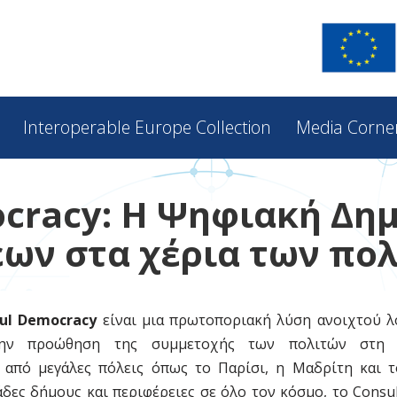
Interoperable Europe Collection
Media Corne
cracy: Η Ψηφιακή Δη
ων στα χέρια των πο
ul Democracy
είναι μια πρωτοποριακή λύση ανοιχτού λ
 την προώθηση της συμμετοχής των πολιτών στη 
 από μεγάλες πόλεις όπως το Παρίσι, η Μαδρίτη και τ
δες δήμους και περιφέρειες σε όλο τον κόσμο, το Consu