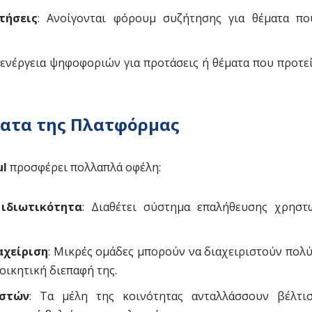
τήσεις
: Ανοίγονται φόρουμ συζήτησης για θέματα π
ιενέργεια ψηφοφοριών για προτάσεις ή θέματα που προτε
ατα της Πλατφόρμας
ul
προσφέρει πολλαπλά οφέλη:
ιδιωτικότητα
: Διαθέτει σύστημα επαλήθευσης χρηστ
αχείριση
: Μικρές ομάδες μπορούν να διαχειριστούν πολύ
οικητική διεπαφή της.
ηστών
: Τα μέλη της κοινότητας ανταλλάσσουν βέλτισ