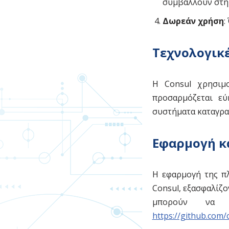
συμβάλλουν στη 
Δωρεάν χρήση
:
Τεχνολογικ
Η Consul χρησιμο
προσαρμόζεται εύ
συστήματα καταγρα
Εφαρμογή κ
Η εφαρμογή της πλ
Consul, εξασφαλίζ
μπορούν να 
https://github.com