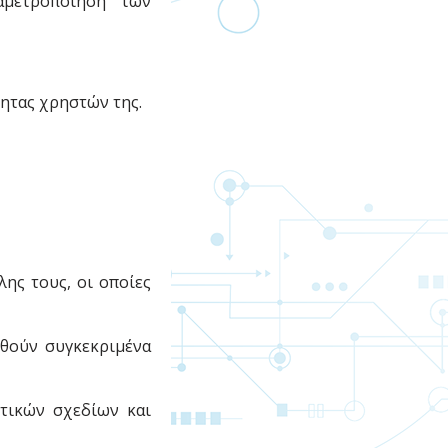
αμετροποίηση των
τητας χρηστών της.
λης τους, οι οποίες
εθούν συγκεκριμένα
ετικών σχεδίων και