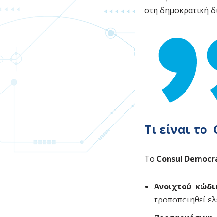
στη δημοκρατική δ
Τι είναι το
To
Consul Democr
Ανοιχτού κώδι
τροποποιηθεί ελ