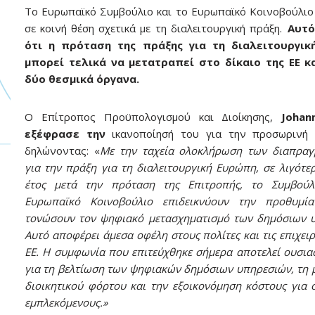
Το Ευρωπαϊκό Συμβούλιο και το Ευρωπαϊκό Κοινοβούλιο
σε κοινή θέση σχετικά με τη διαλειτουργική πράξη.
Αυτό
ότι η πρόταση της πράξης για τη διαλειτουργι
μπορεί τελικά να μετατραπεί στο δίκαιο της ΕΕ κ
δύο θεσμικά όργανα.
Ο Επίτροπος Προϋπολογισμού και Διοίκησης,
Johan
εξέφρασε την
ικανοποίησή του για την προσωρινή 
δηλώνοντας: «
Με την ταχεία ολοκλήρωση των διαπραγ
για την πράξη για τη διαλειτουργική Ευρώπη, σε λιγότε
έτος μετά την πρόταση της Επιτροπής, το Συμβούλ
Ευρωπαϊκό Κοινοβούλιο επιδεικνύουν την προθυμί
τονώσουν τον ψηφιακό μετασχηματισμό των δημόσιων 
Αυτό αποφέρει άμεσα οφέλη στους πολίτες και τις επιχειρ
ΕΕ. Η συμφωνία που επιτεύχθηκε σήμερα αποτελεί ουσια
για τη βελτίωση των ψηφιακών δημόσιων υπηρεσιών, τη 
διοικητικού φόρτου και την εξοικονόμηση κόστους για 
εμπλεκόμενους.»