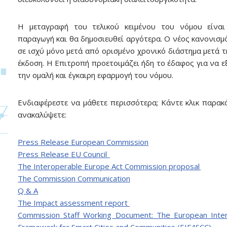
Η μεταγραφή του τελικού κειμένου του νόμου είναι
παραγωγή και θα δημοσιευθεί αργότερα. Ο νέος κανονισμό
σε ισχύ μόνο μετά από ορισμένο χρονικό διάστημα μετά τ
έκδοση. Η Επιτροπή προετοιμάζει ήδη το έδαφος για να ε
την ομαλή και έγκαιρη εφαρμογή του νόμου.
Ενδιαφέρεστε να μάθετε περισσότερα; Κάντε κλικ παρακ
ανακαλύψετε:
Press Release European Commission
Press Release EU Council
The Interoperable Europe Act Commission proposal
The Commission Communication
Q & A
The Impact assessment report
Commission Staff Working Document: The European Intero