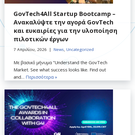
GovTech4All Startup Bootcamp –
Ανακαλύψτε την αγορά GovTech
και ευκαιρίες για την υλοποίηση
πιλοτικών έργων
7 Απριλίου, 2026
News
,
Uncategorized
Με βασικό μήνυμα “Understand the GovTech
Market. See what success looks like. Find out
and…
Περισσότερα »