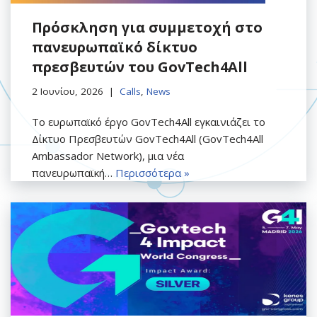
Πρόσκληση για συμμετοχή στο
πανευρωπαϊκό δίκτυο
πρεσβευτών του GovTech4All
2 Ιουνίου, 2026
Calls
,
News
Το ευρωπαϊκό έργο GovTech4All εγκαινιάζει το
Δίκτυο Πρεσβευτών GovTech4All (GovTech4All
Ambassador Network), μια νέα
πανευρωπαϊκή…
Περισσότερα »