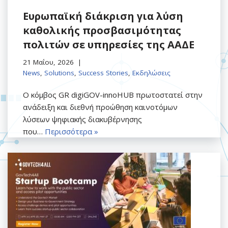
Ευρωπαϊκή διάκριση για λύση
καθολικής προσβασιμότητας
πολιτών σε υπηρεσίες της ΑΑΔΕ
21 Μαΐου, 2026
News
,
Solutions
,
Success Stories
,
Εκδηλώσεις
Ο κόμβος GR digiGOV-innoHUB πρωτοστατεί στην
ανάδειξη και διεθνή προώθηση καινοτόμων
λύσεων ψηφιακής διακυβέρνησης
που…
Περισσότερα »