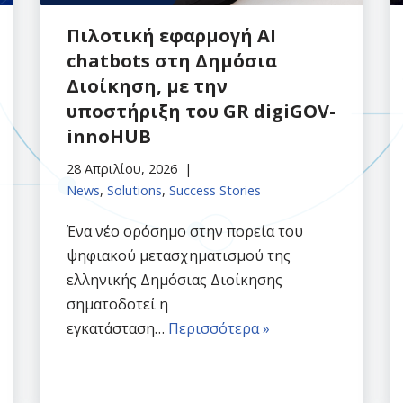
Πιλοτική εφαρμογή ΑΙ
chatbots στη Δημόσια
Διοίκηση, με την
υποστήριξη του GR digiGOV-
innoHUB
28 Απριλίου, 2026
News
,
Solutions
,
Success Stories
Ένα νέο ορόσημο στην πορεία του
ψηφιακού μετασχηματισμού της
ελληνικής Δημόσιας Διοίκησης
σηματοδοτεί η
εγκατάσταση…
Περισσότερα »