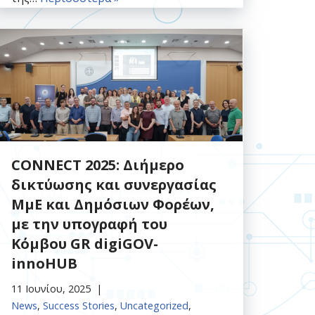
CONNECT 2025: Διήμερο
δικτύωσης και συνεργασίας
ΜμΕ και Δημόσιων Φορέων,
με την υπογραφή του
Κόμβου GR digiGOV-
innoHUB
11 Ιουνίου, 2025
News
,
Success Stories
,
Uncategorized
,