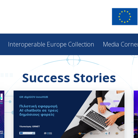
Interoperable Europe Collection
Media Corne
Success Stories