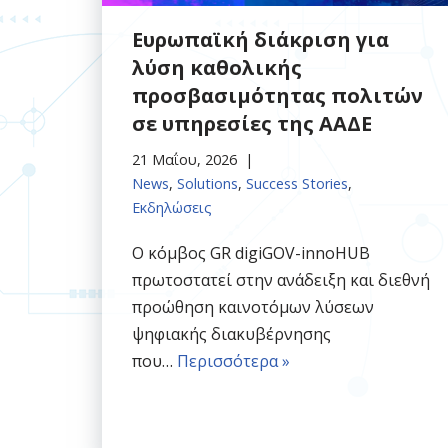
Ευρωπαϊκή διάκριση για
λύση καθολικής
προσβασιμότητας πολιτών
σε υπηρεσίες της ΑΑΔΕ
21 Μαΐου, 2026
News
,
Solutions
,
Success Stories
,
Εκδηλώσεις
Ο κόμβος GR digiGOV-innoHUB
πρωτοστατεί στην ανάδειξη και διεθνή
προώθηση καινοτόμων λύσεων
ψηφιακής διακυβέρνησης
που…
Περισσότερα »