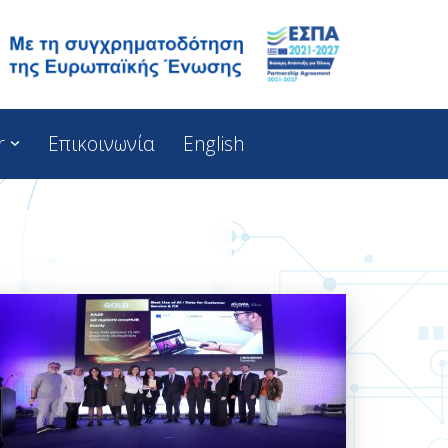
r
Επικοινωνία
English