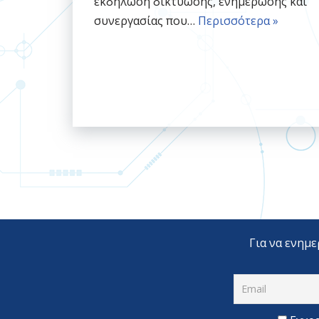
εκδήλωση δικτύωσης, ενημέρωσης και
συνεργασίας που…
Περισσότερα »
Για να ενημε